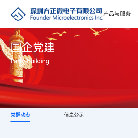
产品与服务
国企党建
Party Building
党群动态
信息公示