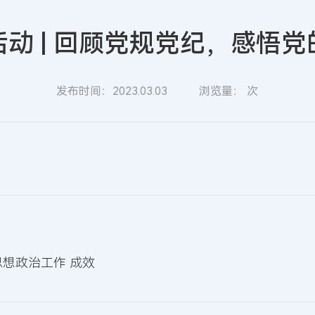
动 | 回顾党规党纪，感悟
发布时间：2023.03.03
浏览量：
次
思想政治工作 成效