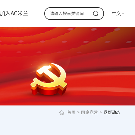
加入AC米兰
中文
首页
>
国企党建
>
党群动态