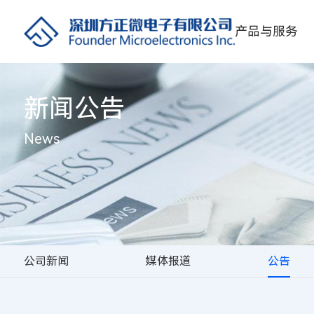
产品与服务
新闻公告
News
公司新闻
媒体报道
公告