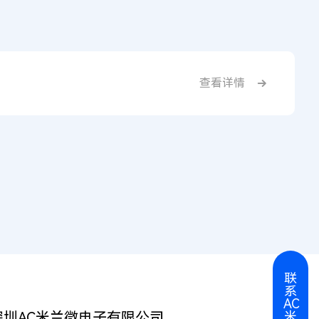
查看详情
联
系
AC
深圳AC米兰微电子有限公司
米