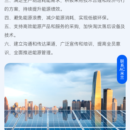
三、满足生产制造耗能需求，积极采用技术合理和经济可行
的方案，持续提升能源绩效。
四、避免能源浪费，减少能源消耗，实现低碳环保。
五、支持高效能源产品和服务的采购，加快淘汰落后设备及
技术。
六、建立沟通和传达渠道，广泛宣传和培训，提高全员意
识，全面推进能源管理。
联
系
AC
米
兰