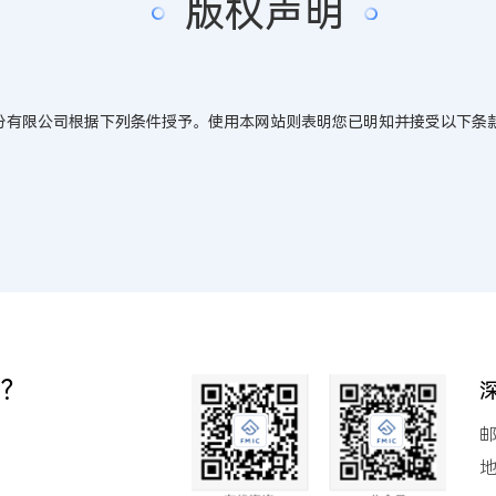
版权声明
份有限公司根据下列条件授予。使用本网站则表明您已明知并接受以下条
兰？
邮