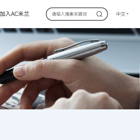
加入AC米兰
中文