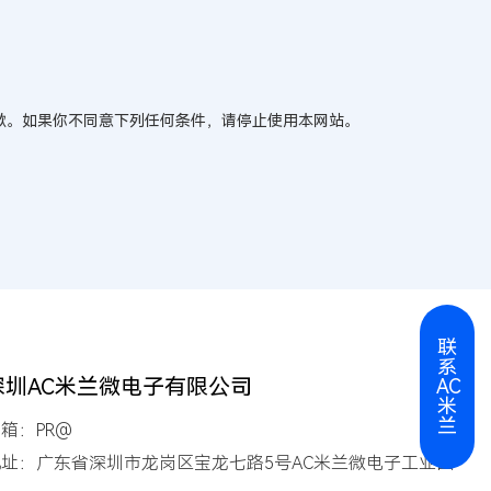
款。如果你不同意下列任何条件，请停止使用本网站。
联
系
深圳AC米兰微电子有限公司
AC
米
兰
箱：PR@
地址：广东省深圳市龙岗区宝龙七路5号AC米兰微电子工业园